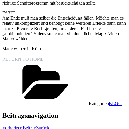
richtige Schnittprogramm mit berücksichtigen sollte.
FAZIT
Am Ende muß man selber die Entscheidung fällen. Möchte man es
relativ unkompliziert und benötigt keine weiteren Effekte dann kann
man zu Premiere Rush greifen, im anderen Fall für die
„ambitionierten“ Videos sollte man vllt doch lieber Magix Video
Maker wählen.
Made with ♥ in Köln
RETURN TO HOME
Kategorien
BLOG
Beitragsnavigation
Vorheriger Beitrag
Zurück