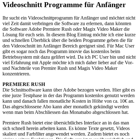
Videoschnitt Programme für Anfänger
Ihr sucht ein Videoschnittprogramm für Anfänger und möchtet nicht
viel Zeit damit verbringen die Software zu erlernen, dann könnten
die Software Adobe Premiere Rush oder Magix Video Maker die
Lösung für euch sein. In diesem Blog Eintrag möchte ich eine kurze
und schnellen Überblick über die beiden Programme geben die für
den Videoschnitt im Anfänger Bereich geeignet sind. Für Mac User
gibt es sogar noch das Programm imovie das kostenlos beim
Betriebssystem mit dazu gelifert wird. Da ich PC User bin und nicht
viel Erfahrung mit Apple möchte ich mich daher lieber auf die Vor-
und Nachtteile von Premire Rush und Magix Video Maker
konzentrieren.
PREMIERE RUSH
Die Schnittsoftware kann über Adobe bezogen werden. Hier gibt es
eine jurze Testphase in der das Programm kostenlos genutzt werden
kann und danach fallen monatliche Kosten in Höhe von ca. 10€ an.
Das abgeschlossene Abo kann aber monatlich gekündigt werden
wenn man beim Abschliessen das Monatsabo abgeschlossen hat.
Premiere Rush bietet eine übersichtliches Interface an in das man
sich schnell herein arbeiten kann. Es könne Texte gesetzt, Videos
skaliert und Farbfilter angewendet werden. Zudem bietet es noch