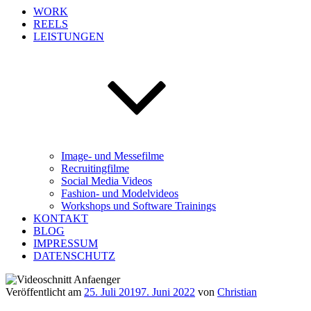
WORK
REELS
LEISTUNGEN
Image- und Messefilme
Recruitingfilme
Social Media Videos
Fashion- und Modelvideos
Workshops und Software Trainings
KONTAKT
BLOG
IMPRESSUM
DATENSCHUTZ
Veröffentlicht am
25. Juli 2019
7. Juni 2022
von
Christian