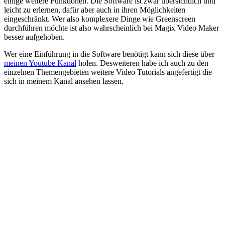
einige weitere Funktionen. Die Software ist zwar übersichtlich und
leicht zu erlernen, dafür aber auch in ihren Möglichkeiten
eingeschränkt. Wer also komplexere Dinge wie Greenscreen
durchführen möchte ist also wahrscheinlich bei Magix Video Maker
besser aufgehoben.
Wer eine Einführung in die Software benötigt kann sich diese über
meinen Youtube Kanal
holen. Desweiteren habe ich auch zu den
einzelnen Themengebieten weitere Video Tutorials angefertigt die
sich in meinem Kanal ansehen lassen.